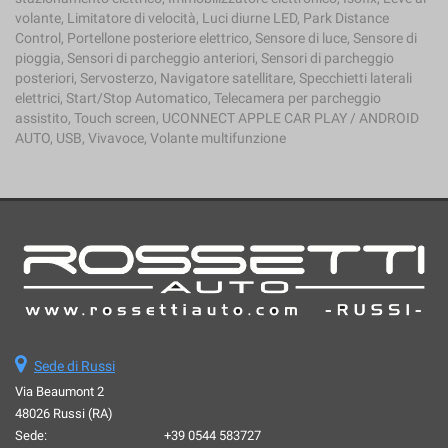
Salva
volante, Limitatore di velocità, Luci diurne LED, Park Distance
le
Control, Portellone posteriore elettrico, Sensore di luce, Sensore di
impostazioni
pioggia, Sensori di parcheggio anteriori, Sensori di parcheggio
posteriori, Servosterzo, Navigatore satellitare, Specchietti laterali
elettrici, Start/Stop Automatico, Telecamera per parcheggio
assistito, Touch screen, UCONNECT APPLE CAR PLAY / ANDROID
AUTO, USB, Vivavoce, Volante multifunzione
Sede di Russi
Via Beaumont 2
48026 Russi (RA)
Sede:
+39 0544 583727