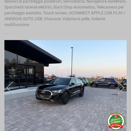
Sensori di parcheggio posteriori, Servosterzo, Navigatore satellitare,
Specchietti laterali elettrici, Start/Stop Automatico, Telecamera per
parcheggio assistito, Touch screen, UCONNECT APPLE CAR PLAY /
ANDROID AUTO, USB, Vivavoce, Volante in pelle, Volante
multifunzione