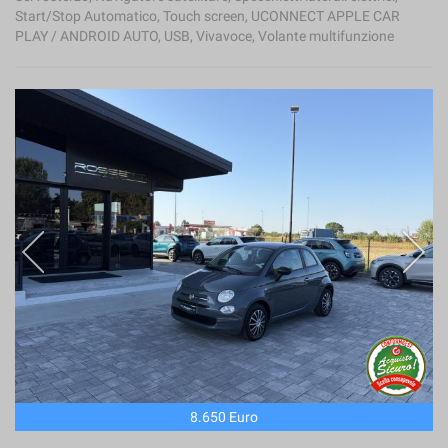
Start/Stop Automatico, Touch screen, UCONNECT APPLE CAR
PLAY / ANDROID AUTO, USB, Vivavoce, Volante multifunzione
8.650 Euro