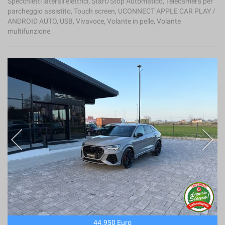
Specchietti laterali elettrici, Start/Stop Automatico, Telecamera per
parcheggio assistito, Touch screen, UCONNECT APPLE CAR PLAY /
ANDROID AUTO, USB, Vivavoce, Volante in pelle, Volante
multifunzione
44.950 Euro