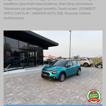
satellitare, Specchietti laterali elettrici, Start/Stop Automatico,
Telecamera per parcheggio assistito, Touch screen, UCONNECT
APPLE CAR PLAY / ANDROID AUTO, USB, Vivavoce, Volante
multifunzione