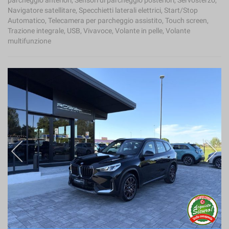
parcheggio anteriori, Sensori di parcheggio posteriori, Servosterzo,
Navigatore satellitare, Specchietti laterali elettrici, Start/Stop
Automatico, Telecamera per parcheggio assistito, Touch screen,
Trazione integrale, USB, Vivavoce, Volante in pelle, Volante
multifunzione