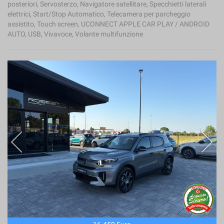
posteriori, Servosterzo, Navigatore satellitare, Specchietti laterali
elettrici, Start/Stop Automatico, Telecamera per parcheggio
assistito, Touch screen, UCONNECT APPLE CAR PLAY / ANDROID
AUTO, USB, Vivavoce, Volante multifunzione