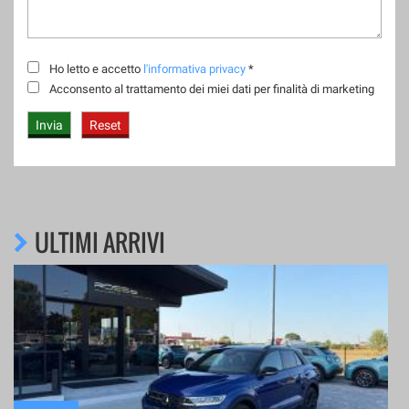
Ho letto e accetto
l'informativa privacy
*
Acconsento al trattamento dei miei dati per finalità di marketing
ULTIMI ARRIVI