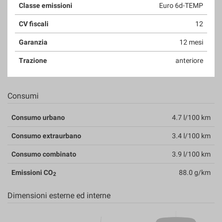
Classe emissioni
Euro 6d-TEMP
CV fiscali
12
Garanzia
12 mesi
Trazione
anteriore
Consumi
Consumo urbano
4.7 l/100 km
Consumo extraurbano
3.4 l/100 km
Consumo combinato
3.9 l/100 km
Emissioni CO
88.0 g/km
2
Dimensioni esterne ed interne