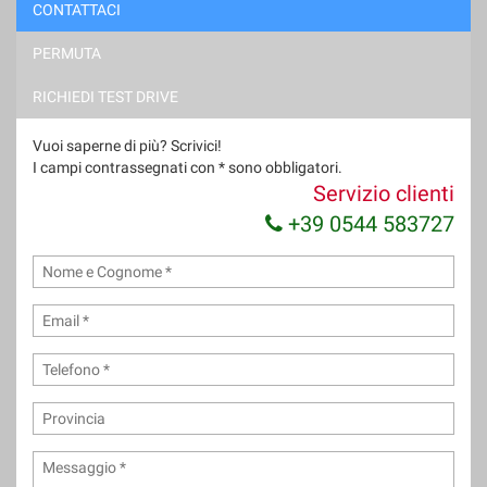
CONTATTACI
PERMUTA
RICHIEDI TEST DRIVE
Vuoi saperne di più? Scrivici!
I campi contrassegnati con * sono obbligatori.
Servizio clienti
+39 0544 583727