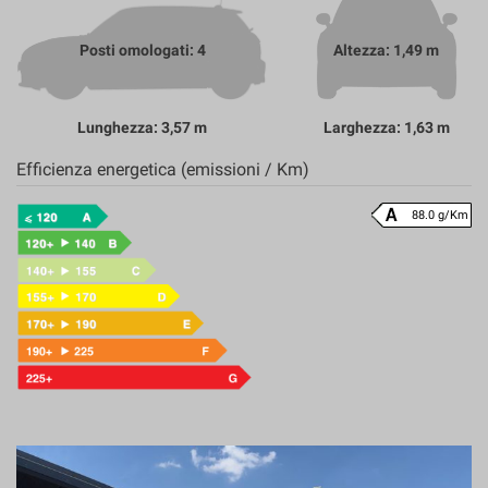
Posti omologati: 4
Altezza: 1,49 m
Lunghezza: 3,57 m
Larghezza: 1,63 m
Efficienza energetica (emissioni / Km)
88.0 g/Km